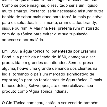
Como se pode imaginar, o resultado seria um líquido
muito amargo. Portanto, seria necessário misturar outra
bebida de sabor mais doce para torná-la mais palatável
para os soldados. Inicialmente, eram usados brandy,
uísque ou rum. A Marinha Real preferia rum misturado
com água tônica para evitar que sua tripulação
adoecesse por malária.
Em 1858, a água tônica foi patenteada por Erasmus
Bond e, a partir da década de 1860, começou a ser
produzida em grandes quantidades. Sem surpresa
alguma, houve uma grande demanda dos clientes na
Índia, tornando o país um mercado significativo de
exportação para os fabricantes de água tônica. O mais
famoso deles, Schweppes, até comercializava seu
produto como 'Água Tônica Indiana'.
O Gin Tônica começou, então, a ser vendido também