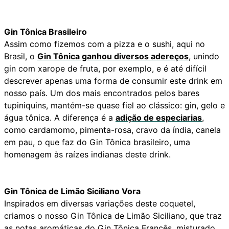
Gin Tônica Brasileiro
Assim como fizemos com a pizza e o sushi, aqui no
Brasil, o
Gin Tônica ganhou diversos adereços
, unindo
gin com xarope de fruta, por exemplo, e é até difícil
descrever apenas uma forma de consumir este drink em
nosso país. Um dos mais encontrados pelos bares
tupiniquins, mantém-se quase fiel ao clássico: gin, gelo e
água tônica. A diferença é a
adição de especiarias
,
como cardamomo, pimenta-rosa, cravo da índia, canela
em pau, o que faz do Gin Tônica brasileiro, uma
homenagem às raízes indianas deste drink.
Gin Tônica de Limão Siciliano Vora
Inspirados em diversas variações deste coquetel,
criamos o nosso Gin Tônica de Limão Siciliano, que traz
as notas aromáticas do Gin Tônica Francês, misturado