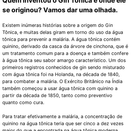
Quem inventou o Gin Tônica e onde ele
se originou? Vamos dar uma olhada.
Existem inúmeras histórias sobre a origem do Gin
Tônica, e muitas delas giram em torno do uso da água
tônica para prevenir a malária. A água tônica contém
quinino, derivado da casca da árvore de cinchona, que é
um tratamento comum para a doença e também confere
à água tônica seu sabor amargo característico. Um dos
primeiros registros conhecidos de gin sendo misturado
com água tônica foi na Holanda, na década de 1840,
para combater a malária. O Exército Britânico na Índia
também começou a usar água tônica com quinino a
partir da década de 1850, tanto como preventivo
quanto como cura.
Para tratar efetivamente a malária, a concentração de
quinino na água tônica teria que ser cinco a dez vezes
maior do que a encontrada na água tônica moderna.