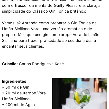
com o frescor da menta do Guilty Pleasure e, claro, a
simplicidade do Clássico Gin Tônica britânico.
Vamos lá? Aprenda como preparar o Gin Tônica de
Limão Siciliano Vora, uma versão aromática e de
preparo fácil que une gin com xarope Vora de Limão
Siciliano para trazer praticidade ao seu dia a dia, e
encantar seus clientes.
Criação:
Carlos Rodrigues - Kazé
Ingredientes
• 50 ml de Gin
• 20 ml de Xarope Vora
Limão Siciliano
• 200 ml de Água