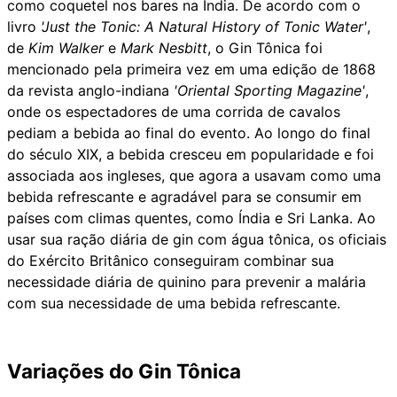
como coquetel nos bares na Índia. De acordo com o
livro
'Just the Tonic: A Natural History of Tonic Water'
,
de
Kim Walker
e
Mark Nesbitt
, o Gin Tônica foi
mencionado pela primeira vez em uma edição de 1868
da revista anglo-indiana
'Oriental Sporting Magazine'
,
onde os espectadores de uma corrida de cavalos
pediam a bebida ao final do evento. Ao longo do final
do século XIX, a bebida cresceu em popularidade e foi
associada aos ingleses, que agora a usavam como uma
bebida refrescante e agradável para se consumir em
países com climas quentes, como Índia e Sri Lanka. Ao
usar sua ração diária de gin com água tônica, os oficiais
do Exército Britânico conseguiram combinar sua
necessidade diária de quinino para prevenir a malária
com sua necessidade de uma bebida refrescante.
Variações do Gin Tônica