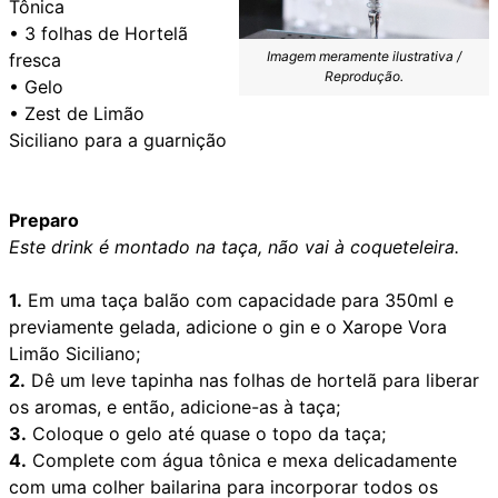
Tônica
• 3 folhas de Hortelã
Imagem meramente ilustrativa /
fresca
Reprodução.
• Gelo
• Zest de Limão
Siciliano para a guarnição
Preparo
Este drink é montado na taça, não vai à coqueteleira.
1.
Em uma taça balão com capacidade para 350ml e
previamente gelada, adicione o gin e o Xarope Vora
Limão Siciliano;
2.
Dê um leve tapinha nas folhas de hortelã para liberar
os aromas, e então, adicione-as à taça;
3.
Coloque o gelo até quase o topo da taça;
4.
Complete com água tônica e mexa delicadamente
com uma colher bailarina para incorporar todos os