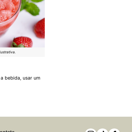
strativa.
 a bebida, usar um