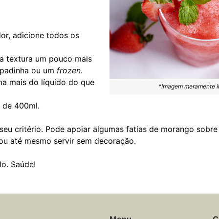
dor, adicione todos os
ma textura um pouco mais
spadinha ou um
frozen
.
ma mais do líquido do que
*Imagem meramente ilu
 de 400ml.
 seu critério. Pode apoiar algumas fatias de morango sobre
 ou até mesmo servir sem decoração.
o. Saúde!