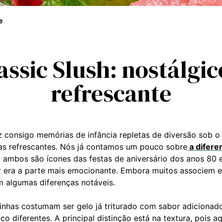
e
assic Slush: nostálgic
refrescante
 consigo memórias de infância repletas de diversão sob o s
mas refrescantes. Nós já contamos um pouco sobre
a difere
 ambos são ícones das festas de aniversário dos anos 80 e
r era a parte mais emocionante. Embora muitos associem e
m algumas diferenças notáveis.
nhas costumam ser gelo já triturado com sabor adicionado
o diferentes. A principal distinção está na textura, pois aq