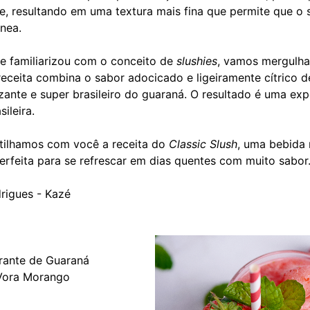
e, resultando em uma textura mais fina que permite que o 
nea.
e familiarizou com o conceito de
slushies
, vamos mergulh
 receita combina o sabor adocicado e ligeiramente cítrico 
ante e super brasileiro do guaraná. O resultado é uma exp
sileira.
tilhamos com você a receita do
Classic Slush
, uma bebida 
erfeita para se refrescar em dias quentes com muito sabor
rigues - Kazé
erante de Guaraná
Vora Morango