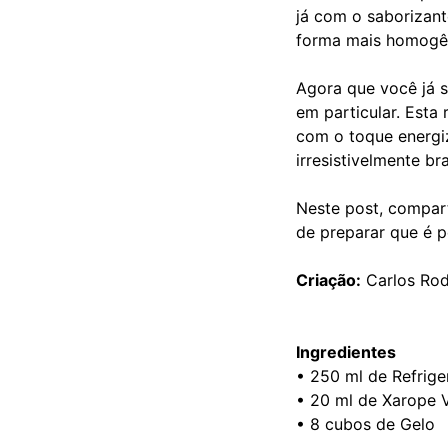
já com o saborizant
forma mais homogê
Agora que você já s
em particular. Esta
com o toque energiz
irresistivelmente bra
Neste post, compar
de preparar que é p
Criação:
Carlos Rod
Ingredientes
• 250 ml de Refrig
• 20 ml de Xarope 
• 8 cubos de Gelo