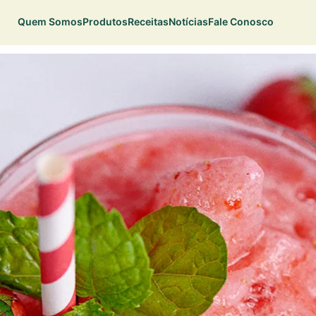
Quem Somos
Produtos
Receitas
Notícias
Fale Conosco