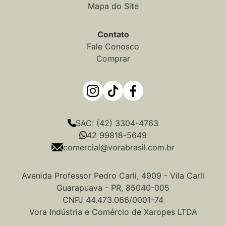
Mapa do Site
Contato
Fale Conosco
Comprar
SAC: (42) 3304-4763
42 99818-5649
comercial@vorabrasil.com.br
Avenida Professor Pedro Carli, 4909 - Vila Carli
Guarapuava - PR, 85040-005
CNPJ 44.473.066/0001-74
Vora Indústria e Comércio de Xaropes LTDA