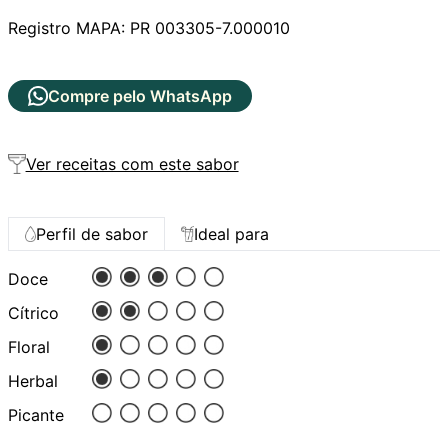
Registro MAPA: PR 003305-7.000010
Compre pelo WhatsApp
Ver receitas com este sabor
Perfil de sabor
Ideal para
Doce
Cítrico
Floral
Herbal
Picante